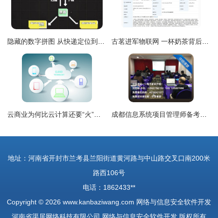
隐藏的数字拼图 从快递定位到个人信息边界问题
古茗进军物联网 一杯奶茶背后的数字化野心
云商业为何比云计算还要“火”？——网络与信息安全软件的助力崛起
成都信息系统项目管理师备考全攻略 从报名到网络与信息安全软件开发的实践指导
地址：河南省开封市兰考县兰阳街道黄河路与中山路交叉口南200米
路西106号
电话：1862433**
Copyright © 2026
www.kanbaziwang.com
网络与信息安全软件开发
河南省渠居网络科技有限公司
网络与信息安全软件开发
版权所有