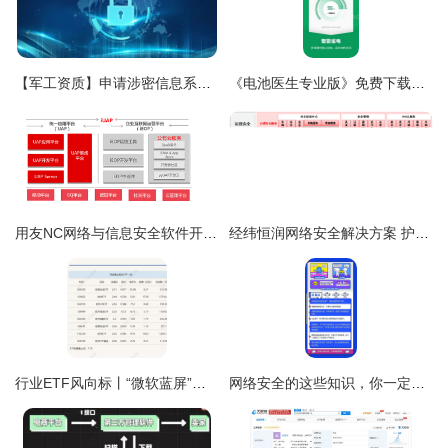
【军工资质】申请涉密信息系统集成资质时,甲、乙级的申请条件比较
《电池医生专业版》免费下载指南 安卓最新版功能与使用全解析
用友NC网络与信息安全软件开发 构建企业级防护体系的实践与思考
经纬恒润网络安全解决方案 护航智能网联汽车安行之路
行业ETF风向标丨“微软蓝屏”引爆网安概念，信息安全ETF半日大涨近3%
网络安全的这些知识，你一定要知道 网络与信息安全软件开发