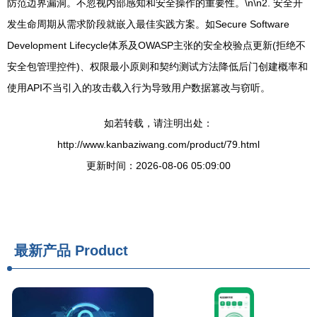
防范边界漏洞。不忽视内部感知和安全操作的重要性。\n\n2. 安全开
发生命周期从需求阶段就嵌入最佳实践方案。如Secure Software
Development Lifecycle体系及OWASP主张的安全校验点更新(拒绝不
安全包管理控件)、权限最小原则和契约测试方法降低后门创建概率和
使用API不当引入的攻击载入行为导致用户数据篡改与窃听。
如若转载，请注明出处：
http://www.kanbaziwang.com/product/79.html
更新时间：2026-08-06 05:09:00
最新产品
Product