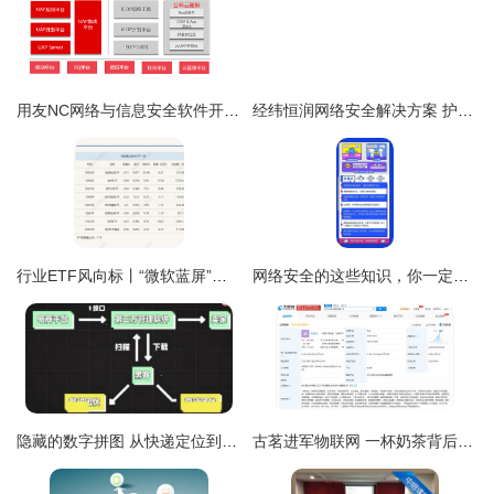
用友NC网络与信息安全软件开发 构建企业级防护体系的实践与思考
经纬恒润网络安全解决方案 护航智能网联汽车安行之路
行业ETF风向标丨“微软蓝屏”引爆网安概念，信息安全ETF半日大涨近3%
网络安全的这些知识，你一定要知道 网络与信息安全软件开发
隐藏的数字拼图 从快递定位到个人信息边界问题
古茗进军物联网 一杯奶茶背后的数字化野心