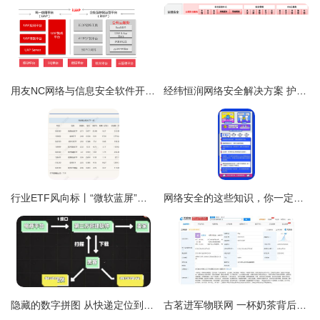
用友NC网络与信息安全软件开发 构建企业级防护体系的实践与思考
经纬恒润网络安全解决方案 护航智能网联汽车安行之路
行业ETF风向标丨“微软蓝屏”引爆网安概念，信息安全ETF半日大涨近3%
网络安全的这些知识，你一定要知道 网络与信息安全软件开发
隐藏的数字拼图 从快递定位到个人信息边界问题
古茗进军物联网 一杯奶茶背后的数字化野心